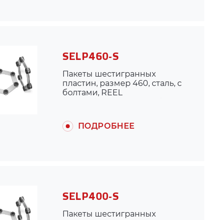
SELP460-S
Пакеты шестигранных
пластин, размер 460, сталь, с
болтами, REEL
(для муфты ARPEX K430)
ПОДРОБНЕЕ
SELP400-S
Пакеты шестигранных