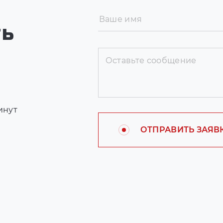
ть
инут
ОТПРАВИТЬ ЗАЯВ