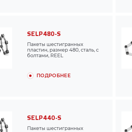
SELP480-S
Пакеты шестигранных
пластин, размер 480, сталь, с
болтами, REEL
(для муфты ARPEX K430)
ПОДРОБНЕЕ
SELP440-S
Пакеты шестигранных