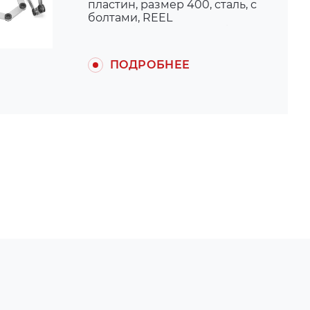
пластин, размер 400, сталь, с
болтами, REEL
(для муфты ARPEX K430)
ПОДРОБНЕЕ