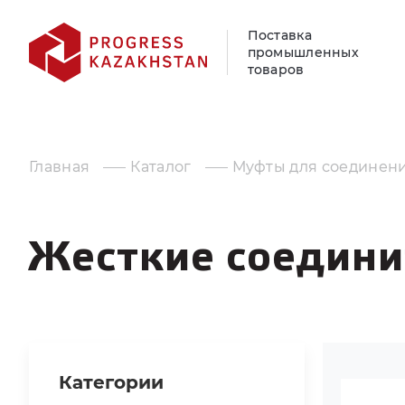
Поставка
промышленных
товаров
Главная
Каталог
Муфты для соединени
Жесткие соедин
Категории