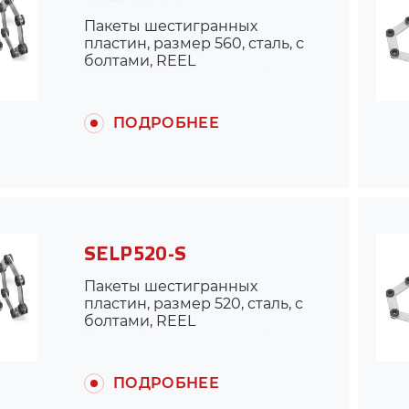
Пакеты шестигранных
пластин, размер 560, сталь, с
болтами, REEL
(для муфты ARPEX K430)
ПОДРОБНЕЕ
SELP520-S
Пакеты шестигранных
пластин, размер 520, сталь, с
болтами, REEL
(для муфты ARPEX K430)
ПОДРОБНЕЕ