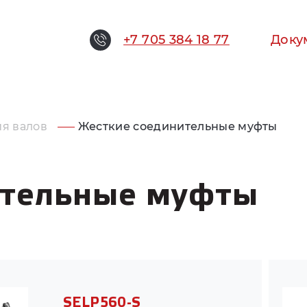
+7 705 384 18 77
Доку
я валов
Жесткие соединительные муфты
ительные муфты
SELP560-S