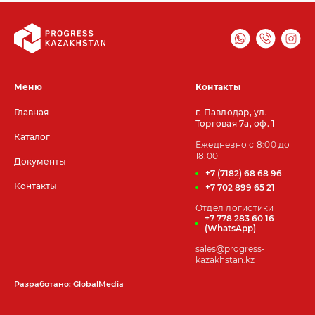
Меню
Контакты
Главная
г. Павлодар, ул.
Торговая 7а, оф. 1
Каталог
Ежедневно с 8:00 до
18:00
Документы
+7 (7182) 68 68 96
Контакты
+7 702 899 65 21
Отдел логистики
+7 778 283 60 16
(WhatsApp)
sales@progress-
kazakhstan.kz
Разработано: GlobalMedia