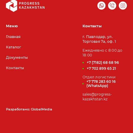
Меню
Контакты
Главная
г. Павлодар, ул.
Торговая 7а, оф. 1
Каталог
Ежедневно с 8:00 до
18:00
Документы
+7 (7182) 68 68 96
Контакты
+7 702 899 65 21
Отдел логистики
+7 778 283 60 16
(WhatsApp)
sales@progress-
kazakhstan.kz
Разработано: GlobalMedia